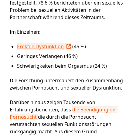
festgestellt. 78,6 % berichteten über ein sexuelles
Problem bei sexuellen Aktivitäten in der
Partnerschaft während dieses Zeitraums.
Im Einzelnen:
Erektile Dysfunktion
(45 %)
Geringes Verlangen (46 %)
Schwierigkeiten beim Orgasmus (24 %)
Die Forschung untermauert den Zusammenhang
zwischen Pornosucht und sexueller Dysfunktion.
Darüber hinaus zeigen Tausende von
Erfahrungsberichten, dass
die Beendigung der
Pornosucht
die durch die Pornosucht
verursachten sexuellen Funktionsstörungen
rückgängig macht. Aus diesem Grund