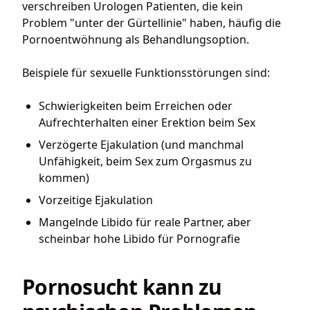
verschreiben Urologen Patienten, die kein
Problem "unter der Gürtellinie" haben, häufig die
Pornoentwöhnung als Behandlungsoption.
Beispiele für sexuelle Funktionsstörungen sind:
Schwierigkeiten beim Erreichen oder
Aufrechterhalten einer Erektion beim Sex
Verzögerte Ejakulation (und manchmal
Unfähigkeit, beim Sex zum Orgasmus zu
kommen)
Vorzeitige Ejakulation
Mangelnde Libido für reale Partner, aber
scheinbar hohe Libido für Pornografie
Pornosucht kann zu