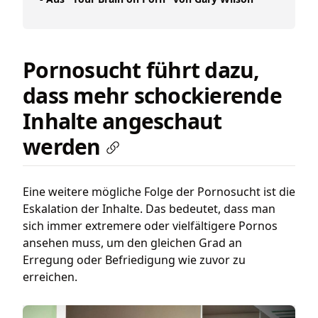
Pornosucht führt dazu,
dass mehr schockierende
Inhalte angeschaut
werden
Eine weitere mögliche Folge der Pornosucht ist die
Eskalation der Inhalte. Das bedeutet, dass man
sich immer extremere oder vielfältigere Pornos
ansehen muss, um den gleichen Grad an
Erregung oder Befriedigung wie zuvor zu
erreichen.