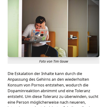
Foto von Tim Gouw
Die Eskalation der Inhalte kann durch die
Anpassung des Gehirns an den wiederholten
Konsum von Pornos entstehen, wodurch die
Dopaminreaktion abnimmt und eine Toleranz
entsteht. Um diese Toleranz zu überwinden, sucht
eine Person möglicherweise nach neueren,