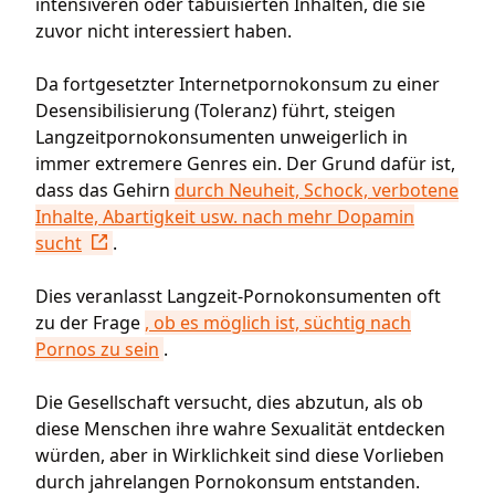
intensiveren oder tabuisierten Inhalten, die sie
zuvor nicht interessiert haben.
Da fortgesetzter Internetpornokonsum zu einer
Desensibilisierung (Toleranz) führt, steigen
Langzeitpornokonsumenten unweigerlich in
immer extremere Genres ein. Der Grund dafür ist,
dass das Gehirn
durch Neuheit, Schock, verbotene
Inhalte, Abartigkeit usw. nach mehr Dopamin
sucht
.
Dies veranlasst Langzeit-Pornokonsumenten oft
zu der Frage
, ob es möglich ist, süchtig nach
Pornos zu sein
.
Die Gesellschaft versucht, dies abzutun, als ob
diese Menschen ihre wahre Sexualität entdecken
würden, aber in Wirklichkeit sind diese Vorlieben
durch jahrelangen Pornokonsum entstanden.