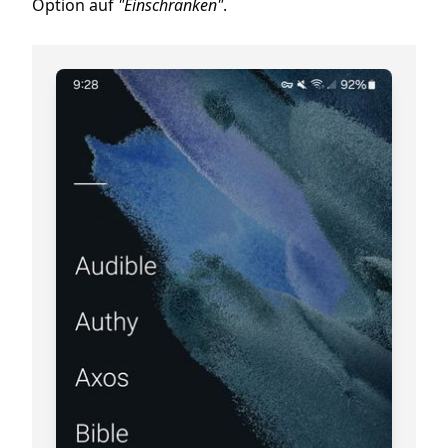
Option auf
"Einschränken"
.