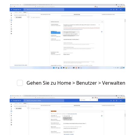
Gehen Sie zu Home > Benutzer > Verwalten