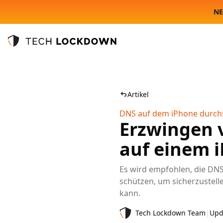
NE
Tech Lockdown
Artikel
DNS auf dem iPhone durch
Erzwingen 
auf einem 
Es wird empfohlen, die DN
schützen, um sicherzustelle
kann.
Tech Lockdown Team
|
Upd