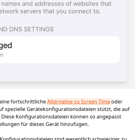
ine fortschrittliche
Alternative zu Screen Time
oder
uf spezielle Gerätekonfigurationsdateien stützt, die auf
nd. Diese Konfigurationsdateien können so angepasst
ellungen für dieses Gerät hinzufügen.
e Konfigurationsdateien sind wesentlich schwieriger zu