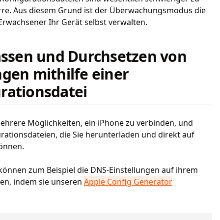
erre. Aus diesem Grund ist der Überwachungsmodus die
Erwachsener Ihr Gerät selbst verwalten.
passen und Durchsetzen von
gen mithilfe einer
rationsdatei
 mehrere Möglichkeiten, ein iPhone zu verbinden, und
rationsdateien, die Sie herunterladen und direkt auf
können.
können zum Beispiel die DNS-Einstellungen auf ihrem
zen, indem sie unseren
Apple Config Generator