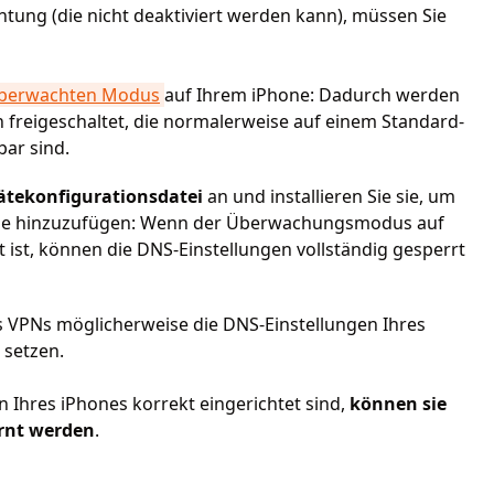
htung (die nicht deaktiviert werden kann), müssen Sie
berwachten Modus
auf Ihrem iPhone: Dadurch werden
freigeschaltet, die normalerweise auf einem Standard-
bar sind.
ätekonfigurationsdatei
an und installieren Sie sie, um
ne hinzuzufügen: Wenn der Überwachungsmodus auf
t ist, können die DNS-Einstellungen vollständig gesperrt
s VPNs möglicherweise die DNS-Einstellungen Ihres
 setzen.
 Ihres iPhones korrekt eingerichtet sind,
können sie
ernt werden
.