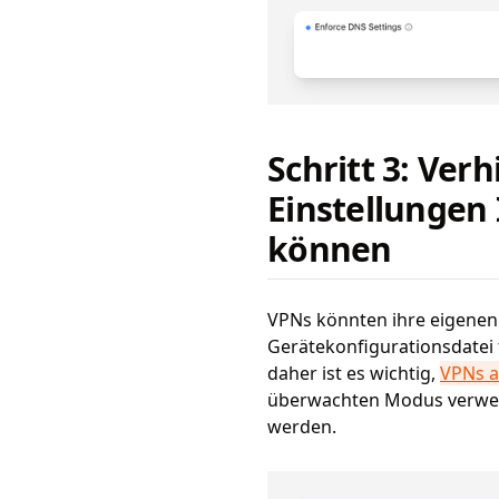
Schritt 3: Ver
Einstellungen
können
VPNs könnten ihre eigenen 
Gerätekonfigurationsdatei 
daher ist es wichtig,
VPNs a
überwachten Modus verwen
werden.