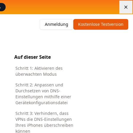
→
Di
Anmeldung
Kostenlose Testversion
Auf dieser Seite
Schritt 1: Aktivieren des
überwachten Modus
Schritt 2: Anpassen und
Durchsetzen von DNS-
Einstellungen mithilfe einer
Gerätekonfigurationsdatei
Schritt 3: Verhindern, dass
VPNs die DNS-Einstellungen
Ihres iPhones überschreiben
können