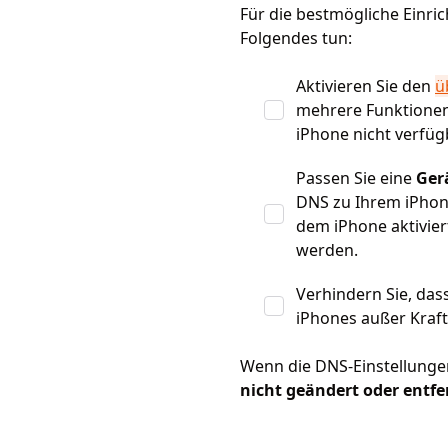
Für die bestmögliche Einric
Folgendes tun:
Aktivieren Sie den
ü
mehrere Funktionen 
iPhone nicht verfüg
Passen Sie eine
Ger
DNS zu Ihrem iPho
dem iPhone aktivier
werden.
Verhindern Sie, das
iPhones außer Kraft
Wenn die DNS-Einstellungen
nicht geändert oder entf