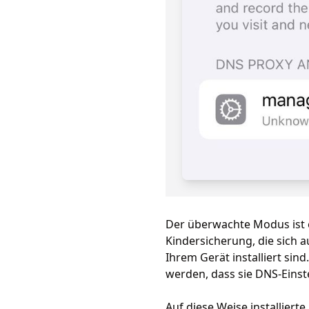
Der überwachte Modus ist e
Kindersicherung, die sich a
Ihrem Gerät installiert si
werden, dass sie DNS-Einst
Auf diese Weise installiert