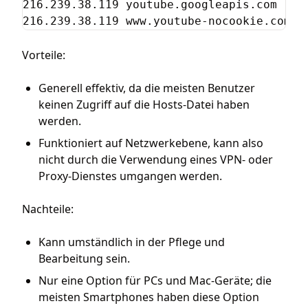
216.239.38.119 youtube.googleapis.com

216.239.38.119 www.youtube-nocookie.com
Vorteile:
Generell effektiv, da die meisten Benutzer
keinen Zugriff auf die Hosts-Datei haben
werden.
Funktioniert auf Netzwerkebene, kann also
nicht durch die Verwendung eines VPN- oder
Proxy-Dienstes umgangen werden.
Nachteile:
Kann umständlich in der Pflege und
Bearbeitung sein.
Nur eine Option für PCs und Mac-Geräte; die
meisten Smartphones haben diese Option