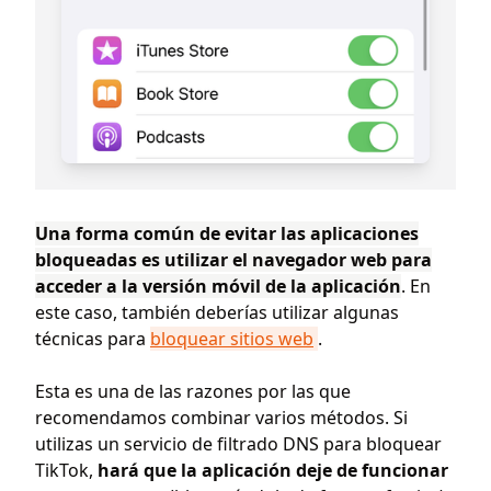
Una forma común de evitar las aplicaciones
bloqueadas es utilizar el navegador web para
acceder a la versión móvil de la aplicación
. En
este caso, también deberías utilizar algunas
técnicas para
bloquear sitios web
.
Esta es una de las razones por las que
recomendamos combinar varios métodos. Si
utilizas un servicio de filtrado DNS para bloquear
TikTok,
hará que la aplicación deje de funcionar