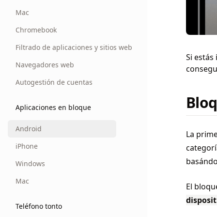
Mac
Chromebook
Filtrado de aplicaciones y sitios web
Si estás
Navegadores web
consegui
Autogestión de cuentas
Bloq
Aplicaciones en bloque
Android
La prime
iPhone
categor
basándos
Windows
Mac
El bloqu
disposit
Teléfono tonto