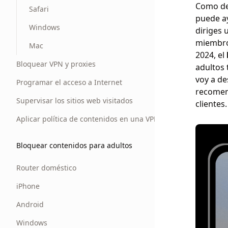
Como de
Safari
puede ay
Windows
diriges 
miembros
Mac
2024, el
Bloquear VPN y proxies
adultos 
voy a de
Programar el acceso a Internet
recomen
Supervisar los sitios web visitados
clientes.
Aplicar política de contenidos en una VPN
Bloquear contenidos para adultos
Router doméstico
iPhone
Android
Windows