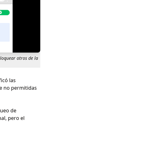
loquear otros de la
icó las
ve no permitidas
queo de
al, pero el