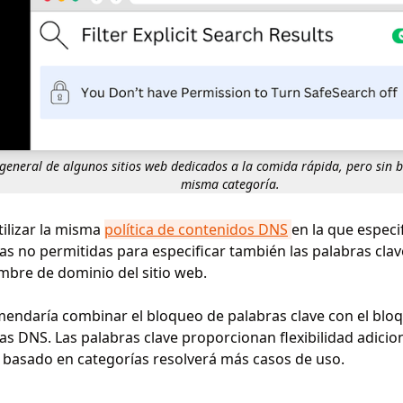
general de algunos sitios web dedicados a la comida rápida, pero sin b
misma categoría.
ilizar la misma
política de contenidos DNS
en la que especif
as no permitidas para especificar también las palabras cla
mbre de dominio del sitio web.
endaría combinar el bloqueo de palabras clave con el blo
as DNS. Las palabras clave proporcionan flexibilidad adicion
basado en categorías resolverá más casos de uso.