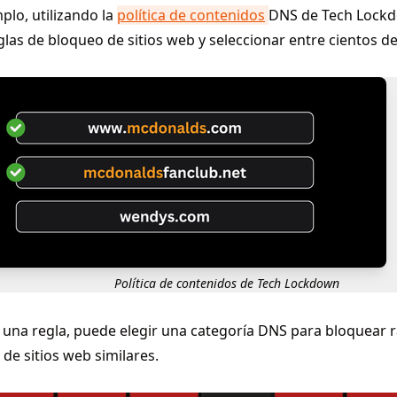
plo, utilizando la
política de contenidos
DNS de Tech Lock
glas de bloqueo de sitios web y seleccionar entre cientos d
Política de contenidos de Tech Lockdown
r una regla, puede elegir una categoría DNS para bloquear
 de sitios web similares.