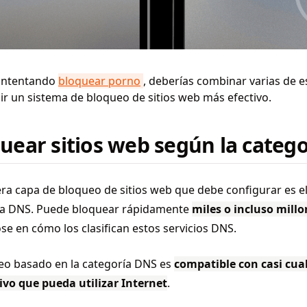
 intentando
bloquear porno
, deberías combinar varias de e
r un sistema de bloqueo de sitios web más efectivo.
uear sitios web según la categ
ra capa de bloqueo de sitios web que debe configurar es e
ía DNS. Puede bloquear rápidamente
miles o incluso millo
e en cómo los clasifican estos servicios DNS.
eo basado en la categoría DNS es
compatible con casi cua
ivo que pueda utilizar Internet
.