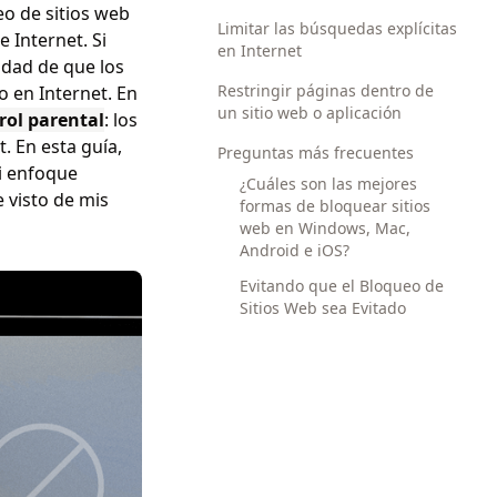
o de sitios web
Limitar las búsquedas explícitas
 Internet. Si
en Internet
lidad de que los
Restringir páginas dentro de
 en Internet. En
un sitio web o aplicación
rol parental
: los
. En esta guía,
Preguntas más frecuentes
mi enfoque
¿Cuáles son las mejores
 visto de mis
formas de bloquear sitios
web en Windows, Mac,
Android e iOS?
Evitando que el Bloqueo de
Sitios Web sea Evitado