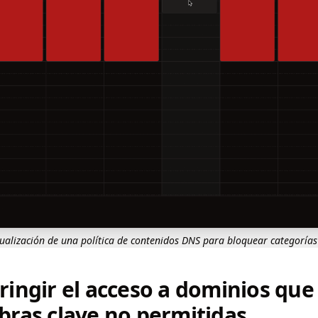
ualización de una política de contenidos DNS para bloquear categorías
ringir el acceso a dominios que 
bras clave no permitidas