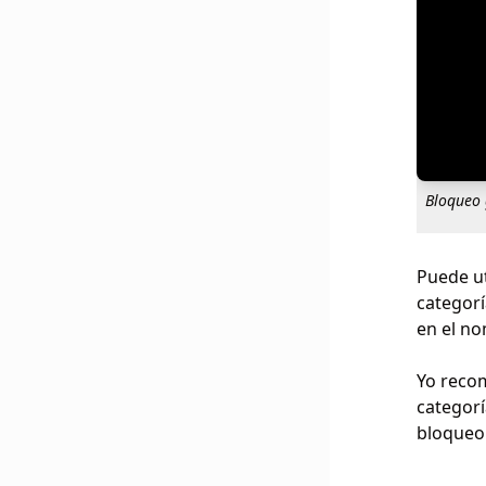
Bloqueo 
Puede ut
categorí
en el no
Yo recom
categorí
bloqueo 