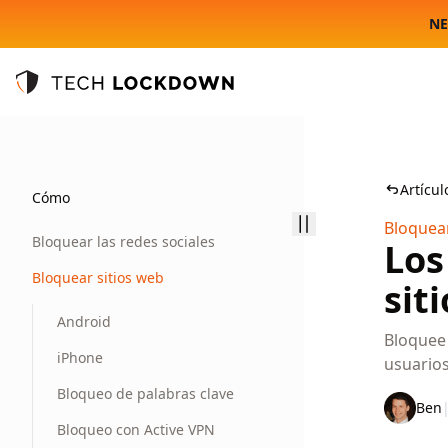
NE
Tech Lockdown
Artícul
Cómo
Bloquear
Bloquear las redes sociales
Los
Bloquear sitios web
sit
Android
Bloquee
iPhone
usuarios
Bloqueo de palabras clave
Ben
Bloqueo con Active VPN