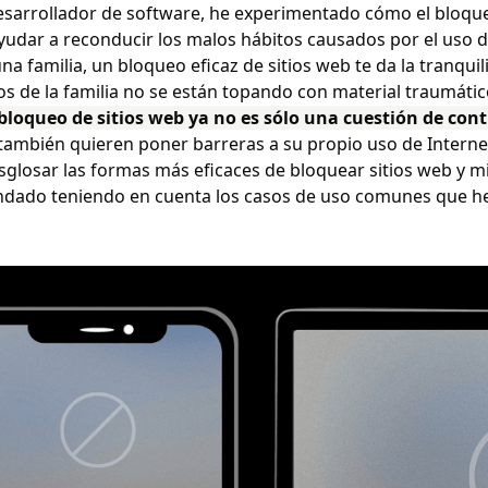
sarrollador de software, he experimentado cómo el bloque
udar a reconducir los malos hábitos causados por el uso de
una familia, un bloqueo eficaz de sitios web te da la tranqui
 de la familia no se están topando con material traumático
bloqueo de sitios web ya no es sólo una cuestión de cont
también quieren poner barreras a su propio uso de Internet
sglosar las formas más eficaces de bloquear sitios web y 
dado teniendo en cuenta los casos de uso comunes que he