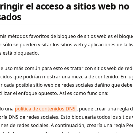
ringir el acceso a sitios web no
sados
is métodos favoritos de bloqueo de sitios web es el bloqu
e sólo se pueden visitar los sitios web y aplicaciones de la li
s está bloqueado.
de uso más común para esto es tratar con sitios web de red
cidos que podrían mostrar una mezcla de contenido. En lu
r cada posible sitio web de redes sociales dañino que debe
ilizar el enfoque opuesto. Así es como funciona:
ndo una
política de contenidos DNS
, puede crear una regla 
oría DNS de redes sociales. Esto bloquearía todos los sitios
ones de redes sociales. A continuación, crearía una regla Pe