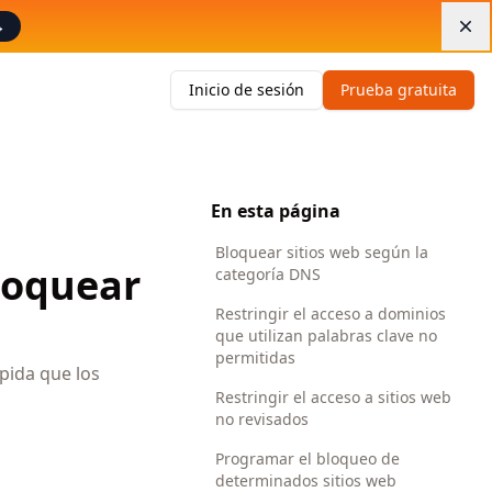
→
Di
Inicio de sesión
Prueba gratuita
En esta página
Bloquear sitios web según la
loquear
categoría DNS
Restringir el acceso a dominios
que utilizan palabras clave no
permitidas
pida que los
Restringir el acceso a sitios web
no revisados
Programar el bloqueo de
determinados sitios web