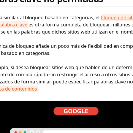
 similar al bloqueo basado en categorías, el
bloqueo de si
alabra clave
es otra forma completa de bloquear millones 
e en las palabras que dichos sitios web utilizan en el nom
nica de bloqueo añade un poco más de flexibilidad en comp
 basado en categorías.
plo, si desea bloquear sitios web que hablen de un deter
nte de comida rápida sin restringir el acceso a otros sitios
zados de forma similar, puede especificar palabras clave n
ica de contenidos
.