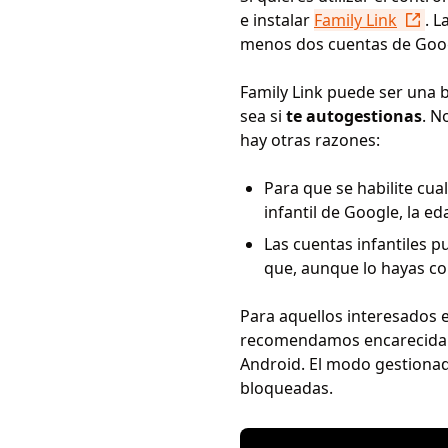
e instalar
Family Link
. 
menos dos cuentas de Goog
Family Link puede ser una 
sea si
te autogestionas
. N
hay otras razones:
Para que se habilite cua
infantil de Google, la e
Las cuentas infantiles pu
que, aunque lo hayas co
Para aquellos interesados 
recomendamos encarecidam
Android. El modo gestionado
bloqueadas.