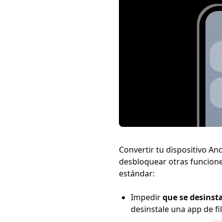
Convertir tu dispositivo An
desbloquear otras funcione
estándar:
Impedir
que se desinst
desinstale una app de fi