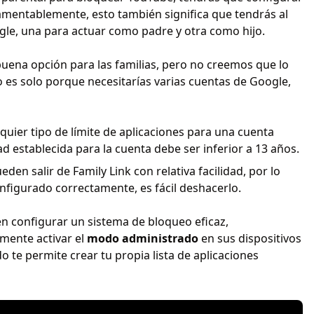
Lamentablemente, esto también significa que tendrás al
le, una para actuar como padre y otra como hijo.
buena opción para las familias, pero no creemos que lo
o es solo porque necesitarías varias cuentas de Google,
lquier tipo de límite de aplicaciones para una cuenta
dad establecida para la cuenta debe ser inferior a 13 años.
eden salir de Family Link con relativa facilidad, por lo
nfigurado correctamente, es fácil deshacerlo.
en configurar un sistema de bloqueo eficaz,
ente activar el
modo administrado
en sus dispositivos
 te permite crear tu propia lista de aplicaciones