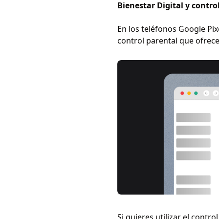
Bienestar Digital y contro
En los teléfonos Google Pi
control parental que ofrece
Si quieres utilizar el cont