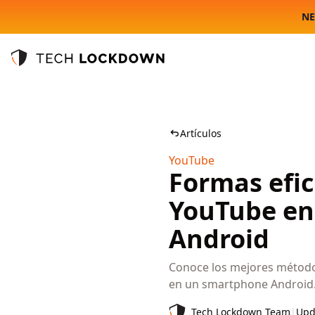
NE
Tech Lockdown
Artículos
YouTube
Formas efi
YouTube en
Android
Conoce los mejores métodos
en un smartphone Android
Tech Lockdown Team
|
Upd