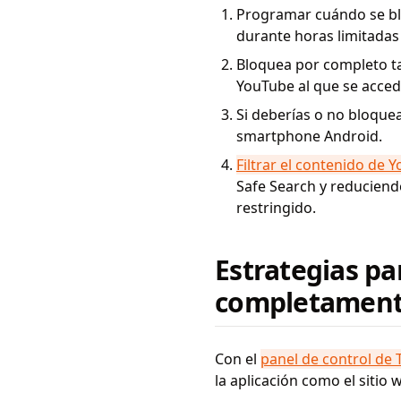
Programar cuándo se bl
durante horas limitadas 
Bloquea por completo ta
YouTube al que se acce
Si deberías o no bloque
smartphone Android.
Filtrar el contenido de 
Safe Search y reduciend
restringido.
Estrategias p
completament
Con el
panel de control de
la aplicación como el siti