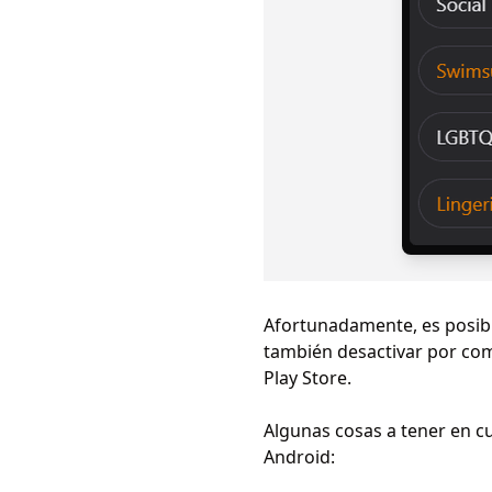
Afortunadamente, es posibl
también desactivar por comp
Play Store.
Algunas cosas a tener en c
Android: