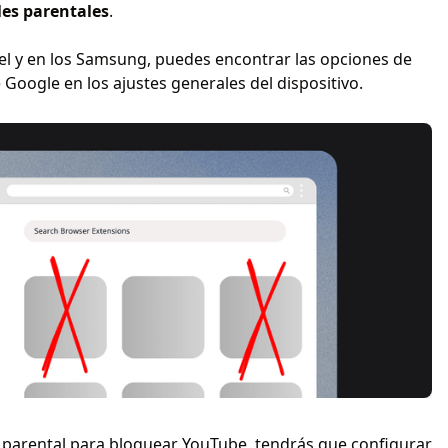
les parentales
.
xel y en los Samsung, puedes encontrar las opciones de
 Google en los ajustes generales del dispositivo.
rol parental para bloquear YouTube, tendrás que configurar