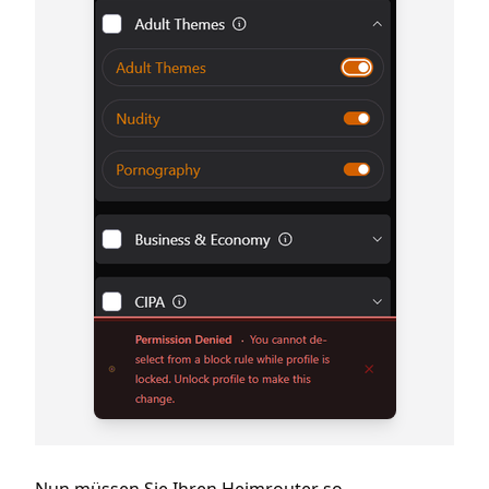
Nun müssen Sie Ihren Heimrouter so