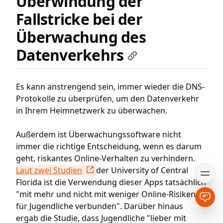
Überwindung der
Fallstricke bei der
Überwachung des
Datenverkehrs
Es kann anstrengend sein, immer wieder die DNS-
Protokolle zu überprüfen, um den Datenverkehr
in Ihrem Heimnetzwerk zu überwachen.
Außerdem ist Überwachungssoftware nicht
immer die richtige Entscheidung, wenn es darum
geht, riskantes Online-Verhalten zu verhindern.
Laut zwei Studien
der University of Central
Open
Florida ist die Verwendung dieser Apps tatsächlich
"mit mehr und nicht mit weniger Online-Risiken
Open
für Jugendliche verbunden". Darüber hinaus
ergab die Studie, dass Jugendliche "lieber mit