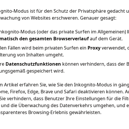
gnito-Modus ist für den Schutz der Privatsphäre gedacht 
rwachung von Websites erschweren. Genauer gesagt:
Inkognito-Modus (oder das private Surfen im Allgemeinen)
matisch den gesamten Browserverlauf
auf dem Gerät.
elen Fällen wird beim privaten Surfen ein
Proxy
verwendet, d
ilterung von Inhalten umgeht.
re
Datenschutzfunktionen
können verhindern, dass der 
ungsgemäß gespeichert wird.
m Artikel erfahren Sie, wie Sie den Inkognito-Modus in gä
me, Firefox, Edge, Brave und Safari deaktivieren können. A
ie verhindern, dass Benutzer Ihre Einstellungen für die Fil
n und die Überwachung des Datenverkehrs umgehen, und ei
sparenteres Browsing-Erlebnis gewährleisten.