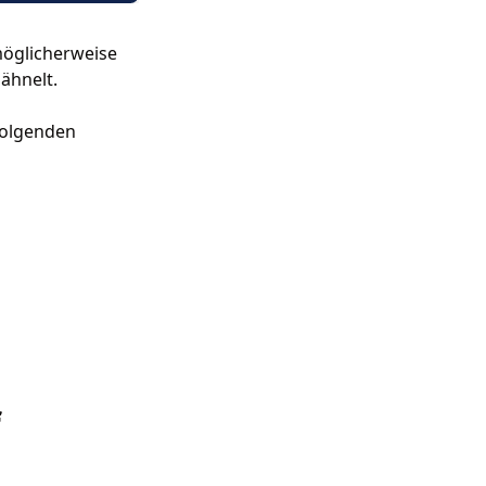
möglicherweise
ähnelt.
folgenden
f