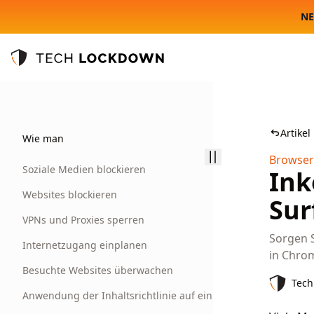
NE
Tech Lockdown
Artikel
Wie man
Browser
Soziale Medien blockieren
Ink
Websites blockieren
Sur
VPNs und Proxies sperren
Sorgen S
Internetzugang einplanen
in Chrom
Besuchte Websites überwachen
Tech
Anwendung der Inhaltsrichtlinie auf ein VPN