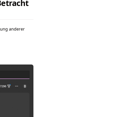
Betracht
rung anderer