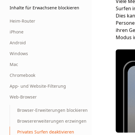
Viele M
Inhalte für Erwachsene blockieren
Surfen i
Dies kan
Heim-Router
Personen
ihren Ge
iPhone
Modus i
Android
Windows
Mac
Chromebook
App- und Website-Filterung
Web-Browser
Browser-Erweiterungen blockieren
Browsererweiterungen erzwingen
Privates Surfen deaktivieren