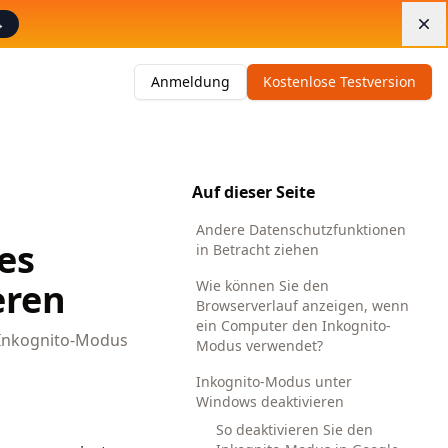
→
Di
Anmeldung
Kostenlose Testversion
Auf dieser Seite
Andere Datenschutzfunktionen
es
in Betracht ziehen
eren
Wie können Sie den
Browserverlauf anzeigen, wenn
ein Computer den Inkognito-
n Inkognito-Modus
Modus verwendet?
Inkognito-Modus unter
Windows deaktivieren
So deaktivieren Sie den