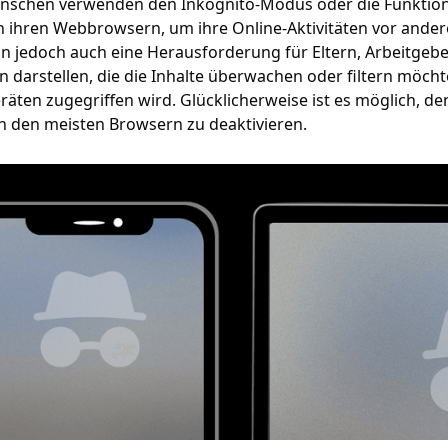
enschen verwenden den Inkognito-Modus oder die Funktio
n ihren Webbrowsern, um ihre Online-Aktivitäten vor ander
n jedoch auch eine Herausforderung für Eltern, Arbeitgeb
 darstellen, die die Inhalte überwachen oder filtern möchte
räten zugegriffen wird. Glücklicherweise ist es möglich, de
n den meisten Browsern zu deaktivieren.