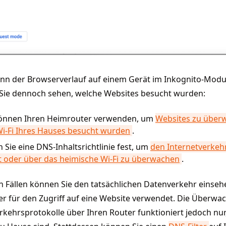
nn der Browserverlauf auf einem Gerät im Inkognito-Modus
Sie dennoch sehen, welche Websites besucht wurden:
können Ihren Heimrouter verwenden, um
Websites zu überw
Wi-Fi Ihres Hauses besucht wurden
.
 Sie eine DNS-Inhaltsrichtlinie fest, um
den Internetverkeh
t oder über das heimische Wi-Fi zu überwachen
.
n Fällen können Sie den tatsächlichen Datenverkehr einseh
r für den Zugriff auf eine Website verwendet. Die Überwa
kehrsprotokolle über Ihren Router funktioniert jedoch nur