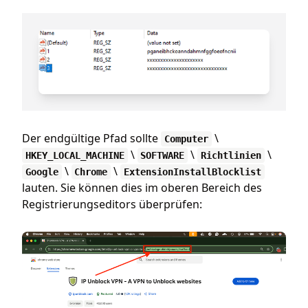
Der endgültige Pfad sollte
\
Computer
\
\
\
HKEY_LOCAL_MACHINE
SOFTWARE
Richtlinien
\
\
Google
Chrome
ExtensionInstallBlocklist
lauten. Sie können dies im oberen Bereich des
Registrierungseditors überprüfen: